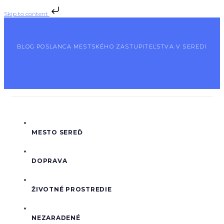
Skip to content
BLOG POSLANCA MESTSKÉHO ZASTUPITEĽSTVA V SEREDI
MESTO SEREĎ
DOPRAVA
ŽIVOTNÉ PROSTREDIE
NEZARADENÉ